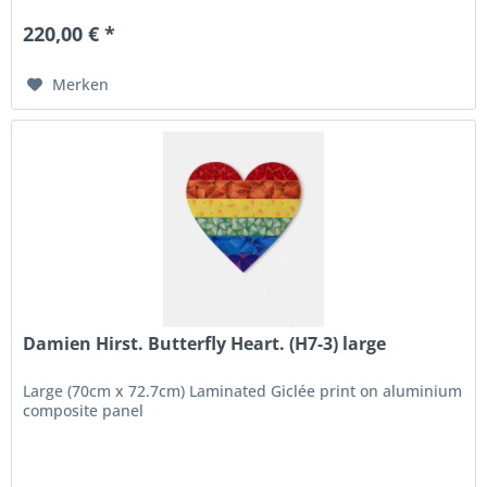
220,00 € *
Merken
Damien Hirst. Butterfly Heart. (H7-3) large
Large (70cm x 72.7cm) Laminated Giclée print on aluminium
composite panel