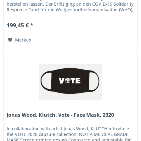
herstellen lassen. Der Erlös ging an den COVID-19 Solidarity
Response Fund für die Weltgesundheitsorganisation (WHO),
an Artist Relief,...
199,45 € *
Merken
Jonas Wood. Klutch. Vote - Face Mask, 2020
In collaboration with artist Jonas Wood, KLUTCH introduce
the VOTE 2020 capsule collection. NOT A MEDICAL GRADE
MASK Screen printed design Contoured and adjustable for