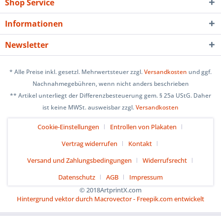
Shop Service
Informationen
Newsletter
* Alle Preise inkl. gesetzl. Mehrwertsteuer zzgl.
Versandkosten
und ggf.
Nachnahmegebühren, wenn nicht anders beschrieben
** Artikel unterliegt der Differenzbesteuerung gem. § 25a UStG. Daher
ist keine MWSt. ausweisbar zzgl.
Versandkosten
Cookie-Einstellungen
Entrollen von Plakaten
Vertrag widerrufen
Kontakt
Versand und Zahlungsbedingungen
Widerrufsrecht
Datenschutz
AGB
Impressum
© 2018ArtprintX.com
Hintergrund vektor durch Macrovector - Freepik.com entwickelt