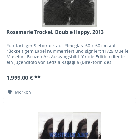
Rosemarie Trockel. Double Happy, 2013
Fünffarbiger Siebdruck auf Plexiglas, 60 x 60 cm auf
rückseitigem Label nummerriert und signiert 11/25 Quelle:
Museion, Boozen Als Ausgangsbild für die Edition diente
ein Jugendfoto von Letizia Ragaglia (Direktorin des
Museion). Druck:...
1.999,00 € **
Merken