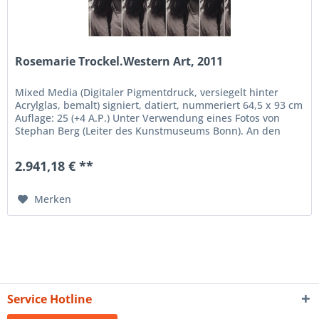
Rosemarie Trockel.Western Art, 2011
Mixed Media (Digitaler Pigmentdruck, versiegelt hinter
Acrylglas, bemalt) signiert, datiert, nummeriert 64,5 x 93 cm
Auflage: 25 (+4 A.P.) Unter Verwendung eines Fotos von
Stephan Berg (Leiter des Kunstmuseums Bonn). An den
Rändern von...
2.941,18 € **
Merken
Service Hotline