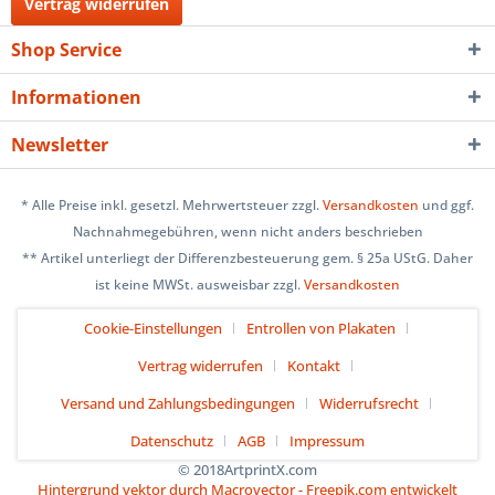
Vertrag widerrufen
Shop Service
Informationen
Newsletter
* Alle Preise inkl. gesetzl. Mehrwertsteuer zzgl.
Versandkosten
und ggf.
Nachnahmegebühren, wenn nicht anders beschrieben
** Artikel unterliegt der Differenzbesteuerung gem. § 25a UStG. Daher
ist keine MWSt. ausweisbar zzgl.
Versandkosten
Cookie-Einstellungen
Entrollen von Plakaten
Vertrag widerrufen
Kontakt
Versand und Zahlungsbedingungen
Widerrufsrecht
Datenschutz
AGB
Impressum
© 2018ArtprintX.com
Hintergrund vektor durch Macrovector - Freepik.com entwickelt